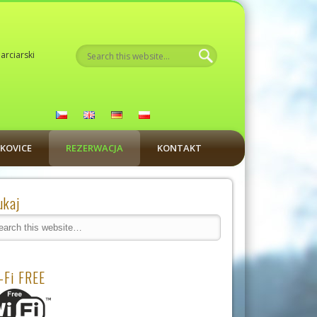
arciarski
ÍKOVICE
REZERWACJA
KONTAKT
ukaj
-Fi FREE