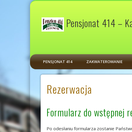
Pensjonat 414 – Ka
PENSJONAT 414
ZAKWATEROWANIE
Rezerwacja
Formularz do wstępnej r
Po odesłaniu formularza zostanie Państwu