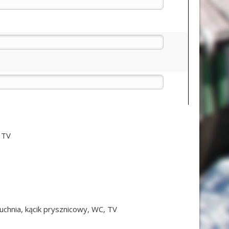
, TV
kuchnia, kącik prysznicowy, WC, TV