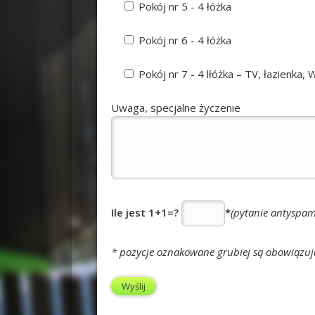
Pokój nr 5 - 4 łóżka
Pokój nr 6 - 4 łóżka
Pokój nr 7 - 4 lłóżka – TV, łazienka,
Uwaga, specjalne życzenie
Ile jest
1+1=?
*
(pytanie antyspa
* pozycje oznakowane grubiej są obowiązuj
Please leave this field empty.