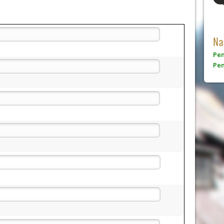
.
Na
Pen
Pen